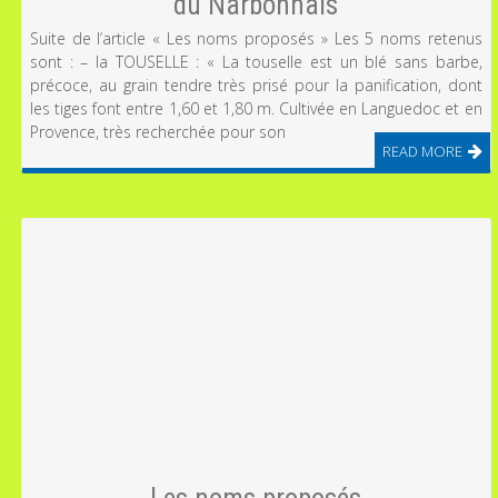
du Narbonnais
Suite de l’article « Les noms proposés » Les 5 noms retenus
sont : – la TOUSELLE : « La touselle est un blé sans barbe,
précoce, au grain tendre très prisé pour la panification, dont
les tiges font entre 1,60 et 1,80 m. Cultivée en Languedoc et en
Provence, très recherchée pour son
READ MORE