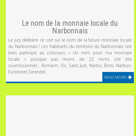
Le nom de la monnaie locale du
Narbonnais
Le jury délibère ce soir sur le nom de la future monnaie locale
du Narbonnais ! Les habitants du territoire du Narbonnais ont
bien participé au concours « Un nom pour ma monnaie
locale » puisque pas moins de 22 noms ont été
soumissionnés : Romarin, Oc, Saint Just, Narbo, Bons Narbon,
Eurobinet,Tarendel,
READ MORE