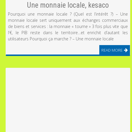
Une monnaie locale, kesaco
Pourquoi une monnaie locale ? (Quel est l’intérêt ?) – Une
monnaie locale sert uniquement aux échanges commerciaux
de biens et services : la monnaie « tourne » 3 fois plus vite que
l’€, le PIB reste dans le territoire…et enrichit d’autant les
utilisateurs Pourquoi ça marche ? – Une monnaie locale
READ MORE